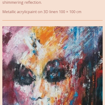
shimmering reflection.
Metallic acrylicpaint on 3D linen 100 × 100 cm