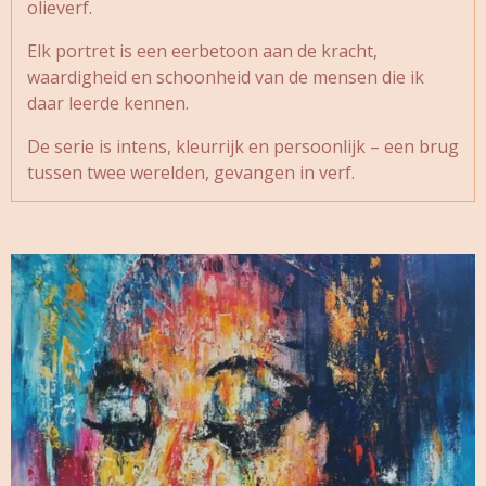
olieverf.
Elk portret is een eerbetoon aan de kracht,
waardigheid en schoonheid van de mensen die ik
daar leerde kennen.
De serie is intens, kleurrijk en persoonlijk – een brug
tussen twee werelden, gevangen in verf.