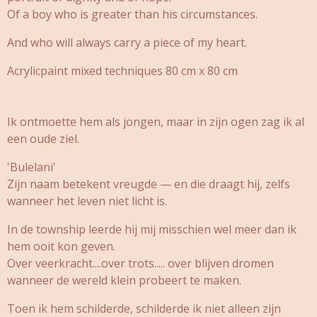
Of a boy who is greater than his circumstances.
And who will always carry a piece of my heart.
Acrylicpaint mixed techniques 80 cm x 80 cm
Ik ontmoette hem als jongen,
maar in zijn ogen zag ik al
een oude ziel.
'Bulelani'
Zijn naam betekent vreugde — en die draagt hij, zelfs
wanneer het leven niet licht is.
In de township leerde hij mij misschien wel meer dan ik
hem ooit kon geven.
Over veerkracht....over trots..... over blijven dromen
wanneer de wereld klein probeert te maken.
Toen ik hem schilderde, schilderde ik niet alleen zijn