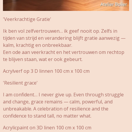
'Veerkrachtige Gratie'
Ik ben vol zelfvertrouwen… ik geef nooit op. Zelfs in
tijden van strijd en verandering blijft gratie aanwezig —
kalm, krachtig en onbreekbaar.
Een ode aan veerkracht en het vertrouwen om rechtop
te blijven staan, wat er ook gebeurt.
Acrylverf op 3 D linnen 100 cm x 100 cm
'Resilient grace'
I am confident… I never give up. Even through struggle
and change, grace remains — calm, powerful, and
unbreakable. A celebration of resilience and the
confidence to stand tall, no matter what.
Acrylicpaint on 3D linen 100 cm x 100 cm