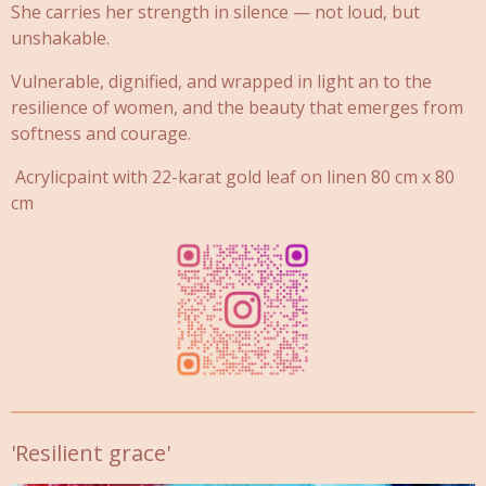
She carries her strength in silence — not loud, but
unshakable.
Vulnerable, dignified, and wrapped in light an to the
resilience of women, and the beauty that emerges from
softness and courage.
Acrylicpaint with 22-karat gold leaf on linen 80 cm x 80
cm
'Resilient grace'